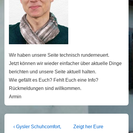
Wir haben unsere Seite technisch runderneuert.
Jetzt können wir wieder einfacher über aktuelle Dinge
berichten und unsere Seite aktuell halten.
Wie gefällt es Euch? Fehlt Euch eine Info?
Rückmeldungen sind willkommen.
Armin
Beitragsnavigation
Vorheriger
Nächster
‹ Gysler Schuhcomfort,
Zeigt her Eure